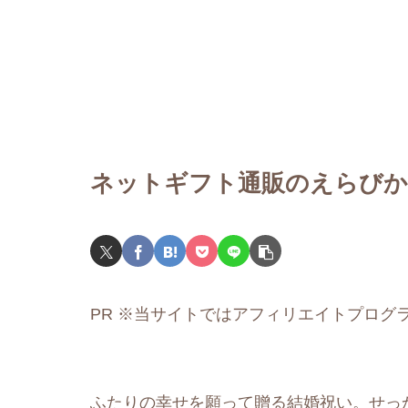
ネットギフト通販のえらびかた
PR ※当サイトではアフィリエイトプログ
ふたりの幸せを願って贈る結婚祝い。せっ