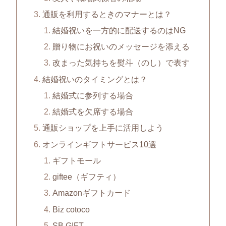
通販を利用するときのマナーとは？
結婚祝いを一方的に配送するのはNG
贈り物にお祝いのメッセージを添える
改まった気持ちを熨斗（のし）で表す
結婚祝いのタイミングとは？
結婚式に参列する場合
結婚式を欠席する場合
通販ショップを上手に活用しよう
オンラインギフトサービス10選
ギフトモール
giftee（ギフティ）
Amazonギフトカード
Biz cotoco
SB GIFT