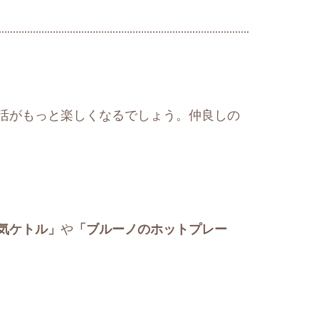
活がもっと楽しくなるでしょう。仲良しの
気ケトル」
や
「ブルーノのホットプレー