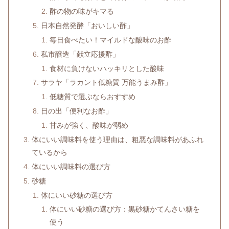
酢の物の味がキマる
日本自然発酵「おいしい酢」
毎日食べたい！マイルドな酸味のお酢
私市醸造「献立応援酢」
食材に負けないハッキリとした酸味
サラヤ「ラカント低糖質 万能うまみ酢」
低糖質で選ぶならおすすめ
日の出「便利なお酢」
甘みが強く、酸味が弱め
体にいい調味料を使う理由は、粗悪な調味料があふれ
ているから
体にいい調味料の選び方
砂糖
体にいい砂糖の選び方
体にいい砂糖の選び方：黒砂糖かてんさい糖を
使う