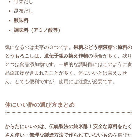
野菜だし
昆布だし
酸味料
調味料（アミノ酸等）
気になるのは太字の３つです。
果糖ぶどう糖液糖
の
原料の
とうもろこしは、遺伝子組み換え作物
の場合が多く、残り
２つは食品添加物です。一般的な調味酢にはこのように食
品添加物が含まれることが多く、体にいいとは言えませ
ん。とても便利ですが、使用には注意が必要です。
体にいい酢の選び方まとめ
からだにいいのは、伝統製法の純米酢！
安全な原料をたく
さん使い・無理な製造方法で作られていないもの
を選びた