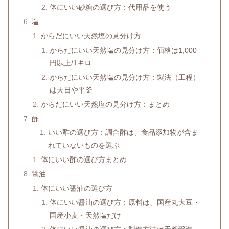
体にいい砂糖の選び方：代用品を使う
塩
からだにいい天然塩の見分け方
からだにいい天然塩の見分け方：価格は1,000
円以上/1キロ
からだにいい天然塩の見分け方：製法（工程）
は天日や平釜
からだにいい天然塩の見分け方：まとめ
酢
いい酢の選び方：調合酢は、食品添加物が含ま
れていないものを選ぶ
体にいい酢の選び方まとめ
醤油
体にいい醤油の選び方
体にいい醤油の選び方：原料は、国産丸大豆・
国産小麦・天然塩だけ