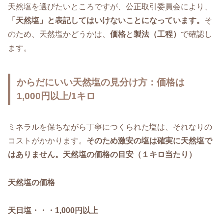
天然塩を選びたいところですが、公正取引委員会により、
「天然塩」と表記してはいけないことになっています。
そ
のため、天然塩かどうかは、
価格
と
製法（工程）
で確認し
ます。
からだにいい天然塩の見分け方：価格は
1,000円以上/1キロ
ミネラルを保ちながら丁寧につくられた塩は、それなりの
コストがかかります。
そのため激安の塩は確実に天然塩で
はありません。
天然塩の価格の目安（１キロ当たり）
天然塩の価格
天日塩・・・1,000円以上