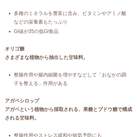
多種のミネラルを豊富に含み、ビタミンやアミノ酸
などの栄養素もたっぷり
GI値が35の低GI食品
オリゴ糖
さまざまな植物から抽出した甘味料。
整腸作用や腸内細菌を増やすなどして「おなかの調
子を整える」作用がある
アガベシロップ
アガベという植物から採取される、果糖とブドウ糖で構成
される甘味料。
整腸作用やストレス緩和や病気予防にも