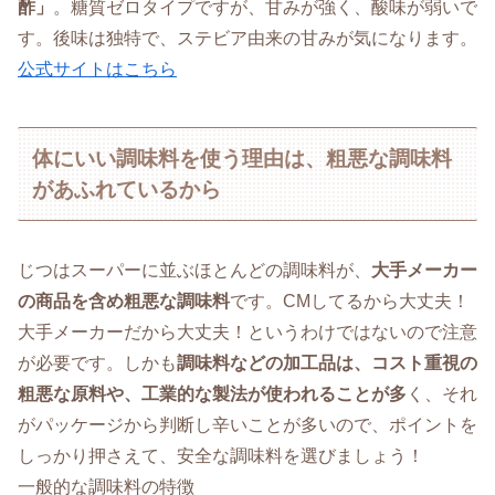
酢」
。糖質ゼロタイプですが、甘みが強く、酸味が弱いで
す。後味は独特で、ステビア由来の甘みが気になります。
公式サイトはこちら
体にいい調味料を使う理由は、粗悪な調味料
があふれているから
じつはスーパーに並ぶほとんどの調味料が、
大手メーカー
の商品を含め粗悪な調味料
です。CMしてるから大丈夫！
大手メーカーだから大丈夫！というわけではないので注意
が必要です。しかも
調味料などの加工品は、コスト重視の
粗悪な原料や、工業的な製法が使われることが多
く、それ
がパッケージから判断し辛いことが多いので、ポイントを
しっかり押さえて、安全な調味料を選びましょう！
一般的な調味料の特徴