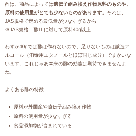
酢は、商品によっては
遺伝子組み換え作物原料のものや、
原料の使用量がとても少ないものがあります。
それは、
JAS規格で定める最低量が少なすぎるから！
※JAS規格：酢1Lに対して原料40g以上
わずか40gでは酢は作れないので、足りないものは醸造ア
ルコール（消毒用エタノールとほぼ同じ成分）でまかいな
います。これじゃあ本来の酢の効能は期待できませんよ
ね。
よくある酢の特徴
原料が外国産や遺伝子組み換え作物
原料の使用量が少なすぎる
食品添加物が含まれている