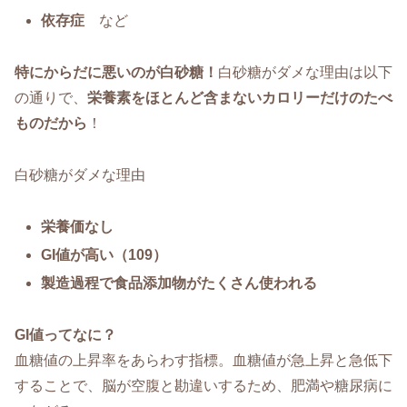
依存症
など
特にからだに悪いのが白砂糖！
白砂糖がダメな理由は以下
の通りで、
栄養素をほとんど含まないカロリーだけのたべ
ものだから
！
白砂糖がダメな理由
栄養価なし
GI値が高い（109）
製造過程で食品添加物がたくさん使われる
GI値ってなに？
血糖値の上昇率をあらわす指標。血糖値が急上昇と急低下
することで、脳が空腹と勘違いするため、肥満や糖尿病に